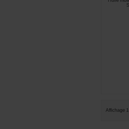
Huile mo
S
Affichage 1-