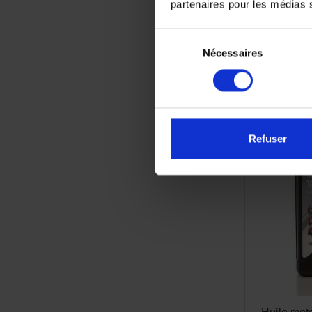
partenaires pour les médias so
Sélection
Nécessaires
du
consentement
Refuser