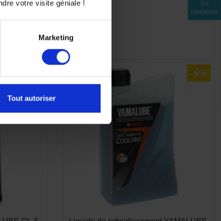
dre votre visite géniale !
Se
connecter
Marketing
-5%
Tout autoriser