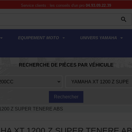
Service clients : les conseils d'un pro
04.93.09.22.39

EQUIPEMENT MOTO
UNIVERS YAMAHA
RECHERCHE DE PIÈCES PAR VÉHICULE
1200 Z SUPER TENERE ABS
HA XT 1200 Z SUPER TENERE A