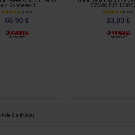
teur YAMALUBE S4 10w40
Huile Transmission YAM
emi Synthese 4L
80W-90 FJR 1300 5
65,90 €
33,00 €
9 de 9 article(s)