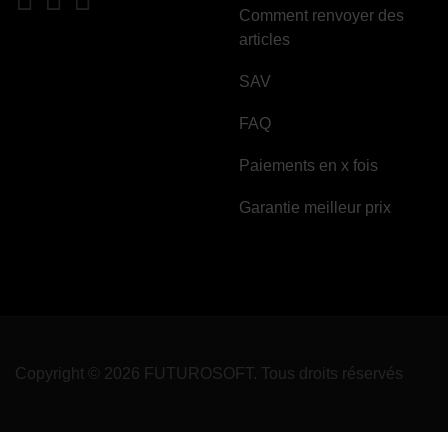
Comment renvoyer des
articles
SAV
FAQ
Paiements en x fois
Garantie meilleur prix
Copyright © 2026 FUTUROSOFT. Tous droits réservés