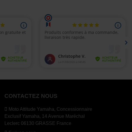
CONTACTEZ NOUS
Moto Attitude Yamaha,
Concessionnaire
Exclusif Yamaha, 14 Avenue Maréchal
Leclerc 06130 GRASSE France