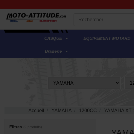
.
CASQUE
EQUIPEMENT MOTARD
Braderie
Accueil
YAMAHA
1200CC
YAMAHA XT 
Filtres
(9 produits)
YAMA