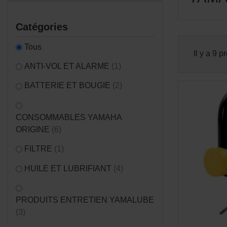
Catégories
Tous
Il y a 9 p
ANTI-VOL ET ALARME
(1)
BATTERIE ET BOUGIE
(2)
CONSOMMABLES YAMAHA
ORIGINE
(6)
FILTRE
(1)
HUILE ET LUBRIFIANT
(4)
PRODUITS ENTRETIEN YAMALUBE
(3)