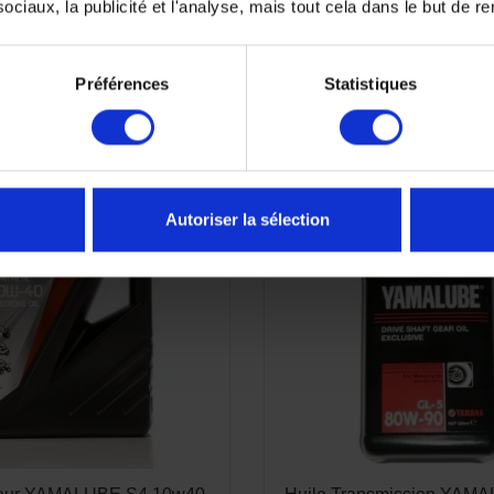
ciaux, la publicité et l'analyse, mais tout cela dans le but de ren
Préférences
Statistiques
Autoriser la sélection