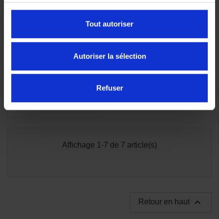
Tout autoriser
Autoriser la sélection
Refuser
Affichage 1-7 de 7 article(s)

Retour en haut