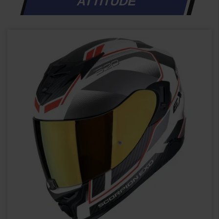
ATTITUDE
APERÇU RAPIDE