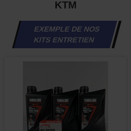
KTM
EXEMPLE DE NOS
KITS ENTRETIEN