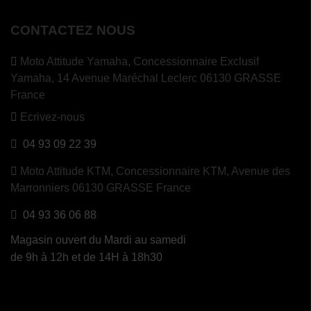
CONTACTEZ NOUS
Moto Attitude Yamaha,
Concessionnaire Exclusif
Yamaha, 14 Avenue Maréchal Leclerc 06130 GRASSE
France
Ecrivez-nous
04 93 09 22 39
Moto Attitude KTM,
Concessionnaire KTM, Avenue des
Marronniers 06130 GRASSE France
04 93 36 06 88
Magasin ouvert du Mardi au samedi
de 9h à 12h et de 14H à 18h30