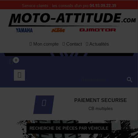
APERÇU RAPIDE
Service clients : les conseils d'un pro
04.93.09.22.39
Mon compte
Contact
Actualités
0

PAIEMENT SECURISE
CB multiples
RECHERCHE DE PIÈCES PAR VÉHICULE