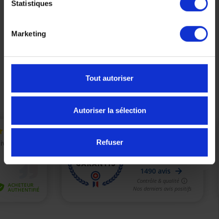
Statistiques
Affichage 1-5 de 5 article(s)
Marketing
Tout autoriser

Retour en haut
Autoriser la sélection
Refuser