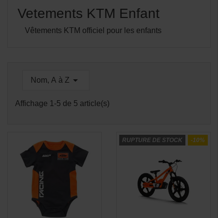
Vetements KTM Enfant
Vêtements KTM officiel pour les enfants

Nom, A à Z
Affichage 1-5 de 5 article(s)
RUPTURE DE STOCK
-10%