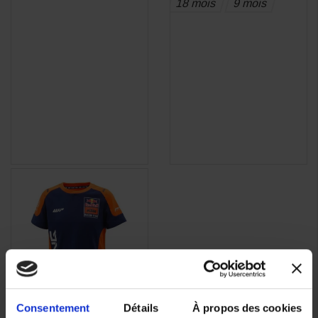
18 mois
9 mois
Consentement
Détails
À propos des cookies