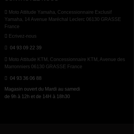
Moto Attitude Yamaha,
Concessionnaire Exclusif
Yamaha, 14 Avenue Maréchal Leclerc 06130 GRASSE
France
Ecrivez-nous
04 93 09 22 39
Moto Attitude KTM,
Concessionnaire KTM, Avenue des
Marronniers 06130 GRASSE France
04 93 36 06 88
Magasin ouvert du Mardi au samedi
de 9h à 12h et de 14H à 18h30