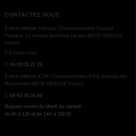
CONTACTEZ NOUS
Moto Attitude Yamaha,
Concessionnaire Exclusif
Yamaha, 14 Avenue Maréchal Leclerc 06130 GRASSE
France
Ecrivez-nous
04 93 09 22 39
Moto Attitude KTM,
Concessionnaire KTM, Avenue des
Marronniers 06130 GRASSE France
04 93 36 06 88
Magasin ouvert du Mardi au samedi
de 9h à 12h et de 14H à 18h30