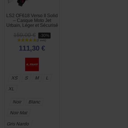
LS2 OF618 Verso II Solid
– Casque Moto Jet
Urbain, Léger et Sécurisé
159,00 €
-30%
111,30 €
(2 avis)
XS
S
M
L
XL
Noir
Blanc
Noir Mat
Gris Nardo