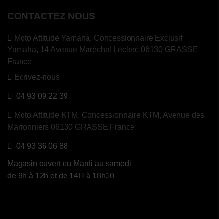
CONTACTEZ NOUS
Moto Attitude Yamaha,
Concessionnaire Exclusif
Yamaha, 14 Avenue Maréchal Leclerc 06130 GRASSE
France
Ecrivez-nous
04 93 09 22 39
Moto Attitude KTM,
Concessionnaire KTM, Avenue des
Marronniers 06130 GRASSE France
04 93 36 06 88
Magasin ouvert du Mardi au samedi
de 9h à 12h et de 14H à 18h30