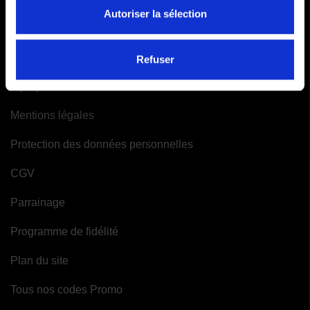
Mes alertes
Autoriser la sélection
INFORMATIONS
Refuser
A propos de Moto-Attitude
Mentions légales
Protection des données personnelles
CGV
Parrainage
Programme de fidélité
Plan du site
Tous nos codes Promo