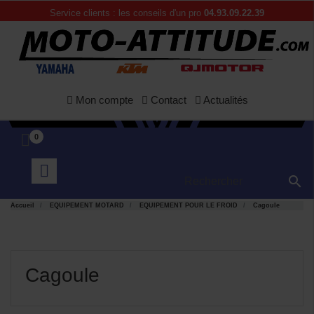
Service clients : les conseils d'un pro
04.93.09.22.39
Mon compte
Contact
Actualités
0

Accueil
EQUIPEMENT MOTARD
EQUIPEMENT POUR LE FROID
Cagoule
Cagoule