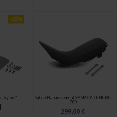
-25%
in Sytem"
Kit de Rabaissement YAMAHA TENERE
700
299,00 €