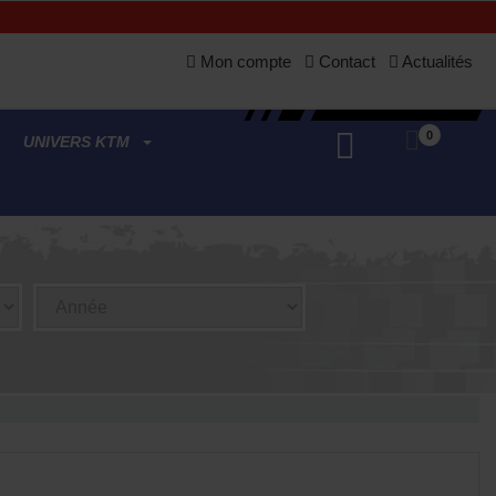
Mon compte
Contact
Actualités
E
APERÇU RAPIDE

0
UNIVERS KTM