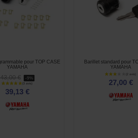
rogrammable pour TOP CASE
Barillet standard pour
YAMAHA
YAMAHA
43,00 €
-9%
27,00 €
39,13 €