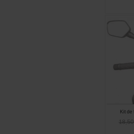
Kit de 
18,50