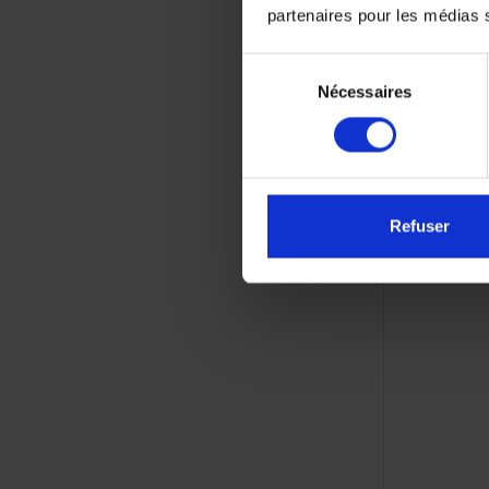
partenaires pour les médias so
Sélection
Nécessaires
du
consentement
Kit de Fi
YA
Refuser