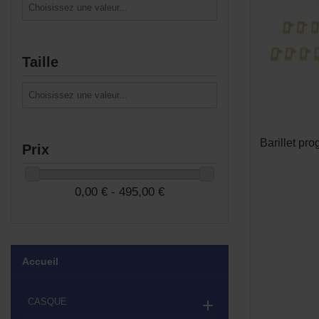
Taille
Barillet p
Prix
0,00 € - 495,00 €
Accueil
CASQUE
