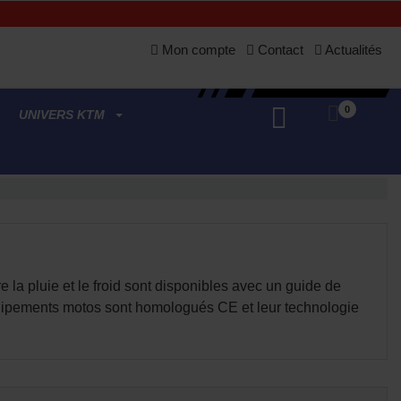
Mon compte
Contact
Actualités
0
UNIVERS KTM
 la pluie et le froid sont disponibles avec un guide de
équipements motos sont homologués CE et leur technologie