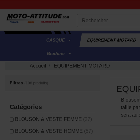
.
CASQUE
EQUIPEMENT MOTARD
Braderie
Accueil
EQUIPEMENT MOTARD
Filtres
(198 produits)
EQUI
Blousons
Catégories
taille p
sera au 
BLOUSON & VESTE FEMME
(27)
BLOUSON & VESTE HOMME
(57)