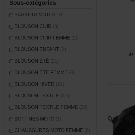
Sous-catégories
BASKETS MOTO
(11)
BLOUSON CUIR
(3)
BLOUSON CUIR FEMME
(2)
BLOUSON ENFANT
(1)
M
BLOUSON ÉTÉ
(21)
BLOUSON ÉTÉ FEMME
(9)
BLOUSON HIVER
(22)
BLOUSON TEXTILE
(47)
BLOUSON TEXTILE FEMME
(22)
BOTTINES MOTO
(1)
CHAUSSURES MOTO FEMME
(6)