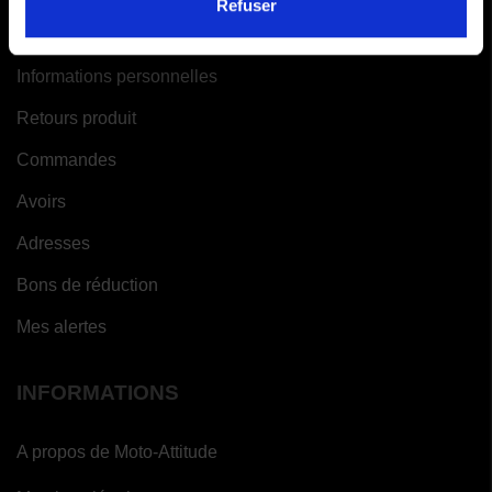
Refuser
VOTRE COMPTE
Informations personnelles
Retours produit
Commandes
Avoirs
Adresses
Bons de réduction
Mes alertes
INFORMATIONS
A propos de Moto-Attitude