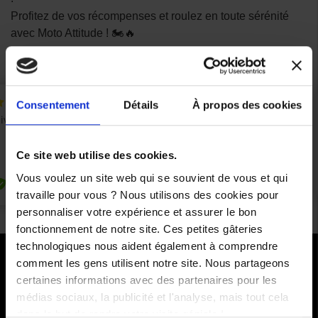
Profitez de vos récompenses et roulez en toute sérénité
avec Moto Attitude ! 🏍️🔥
Consentement
Détails
À propos des cookies
Ce site web utilise des cookies.
Vous voulez un site web qui se souvient de vous et qui
travaille pour vous ? Nous utilisons des cookies pour
personnaliser votre expérience et assurer le bon
fonctionnement de notre site. Ces petites gâteries
technologiques nous aident également à comprendre
comment les gens utilisent notre site. Nous partageons
PAIEMENTS SÉCURISÉS
certaines informations avec des partenaires pour les
médias sociaux, la publicité et l'analyse, mais tout cela
Cartes bancaires - PayPal
dans le but de rendre votre visite géniale !