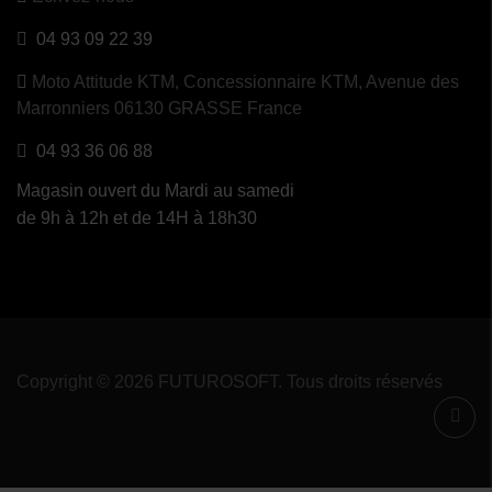
04 93 09 22 39
Moto Attitude KTM,
Concessionnaire KTM, Avenue des
Marronniers 06130 GRASSE France
04 93 36 06 88
Magasin ouvert du Mardi au samedi
de 9h à 12h et de 14H à 18h30
Copyright © 2026 FUTUROSOFT. Tous droits réservés