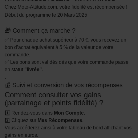
Chez Moto-Attitude.com, votre fidélité est récompensée !
Début du programme le 20 Mars 2025
.
🎁 Comment ça marche ?
✅ Pour chaque achat supérieur à 70 €, vous recevez un
bon d’achat équivalent à 5 % de la valeur de votre
commande.
✅ Les bons sont validés dès que votre commande passe
en statut
"livrée"
.
.
💰 Suivi et conversion de vos récompenses
Comment consulter vos gains
(parrainage et points fidélité) ?
1️⃣ Rendez-vous dans
Mon Compte
.
2️⃣ Cliquez sur
Mes Récompenses
.
Vous accéderez ainsi à votre tableau de bord affichant vos
gains en euros.