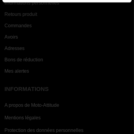
Informations personnelles
Retours produit
Commandes
Avoirs
Adresses
Bons de réduction
Mes alertes
INFORMATIONS
A propos de Moto-Attitude
Mentions légales
Protection des données personnelles