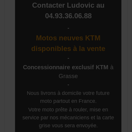
Contacter Ludovic au
04.93.36.06.88
-
Motos neuves KTM
disponibles à la vente
-
Concessionnaire exclusif KTM
à
Grasse
-
Nous livrons à domicile votre future
moto partout en France.
Votre moto prête à rouler, mise en
service par nos mécaniciens et la carte
grise vous sera envoyée.