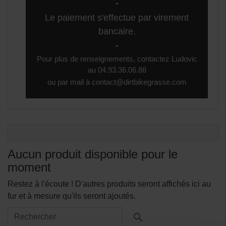
-
Le paiement s'effectue par virement
bancaire.
-
Pour plus de renseignements, contactez Ludovic
au
04.93.36.06.88
ou par mail à
contact@dirtbikegrasse.com
Aucun produit disponible pour le
moment
Restez à l'écoute ! D'autres produits seront affichés ici au
fur et à mesure qu'ils seront ajoutés.
