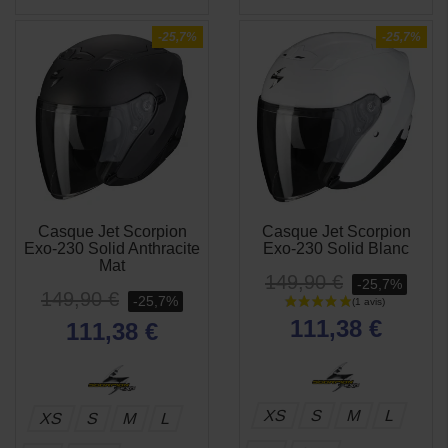
-25,7%
-25,7%
Casque Jet Scorpion
Casque Jet Scorpion
APERÇU
APERÇU


Exo-230 Solid Anthracite
Exo-230 Solid Blanc
RAPIDE
RAPIDE
Mat
149,90 €
-25,7%
149,90 €
-25,7%
111,38 €
111,38 €
XS
S
M
L
XS
S
M
L