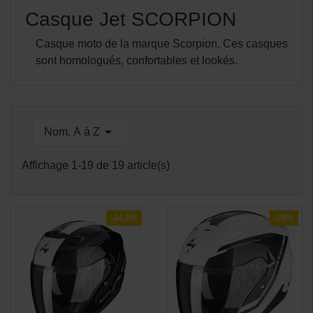
Casque Jet SCORPION
Casque moto de la marque Scorpion. Ces casques
sont homologués, confortables et lookés.

Nom, A à Z
Affichage 1-19 de 19 article(s)
-34,9%
-35%