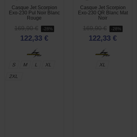
Casque Jet Scorpion
Casque Jet Scorpion
APERÇU
APERÇU


Exo-230 Pul Noir Blanc
Exo-230 QR Blanc Mat
RAPIDE
RAPIDE
Rouge
Noir
169,90 €
169,90 €
-28%
-28%
122,33 €
122,33 €
S
M
L
XL
XL
2XL