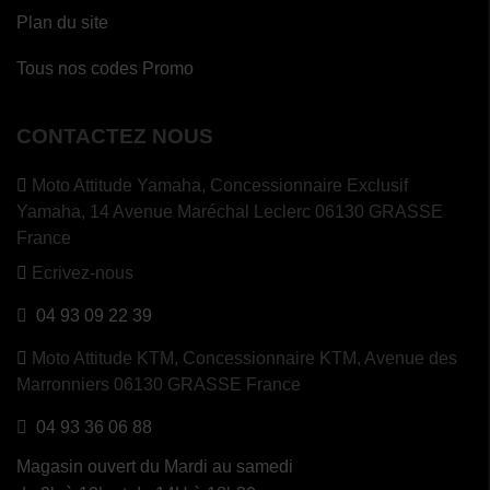
Plan du site
Tous nos codes Promo
CONTACTEZ NOUS
Moto Attitude Yamaha,
Concessionnaire Exclusif
Yamaha, 14 Avenue Maréchal Leclerc 06130 GRASSE
France
Ecrivez-nous
04 93 09 22 39
Moto Attitude KTM,
Concessionnaire KTM, Avenue des
Marronniers 06130 GRASSE France
04 93 36 06 88
Magasin ouvert du Mardi au samedi