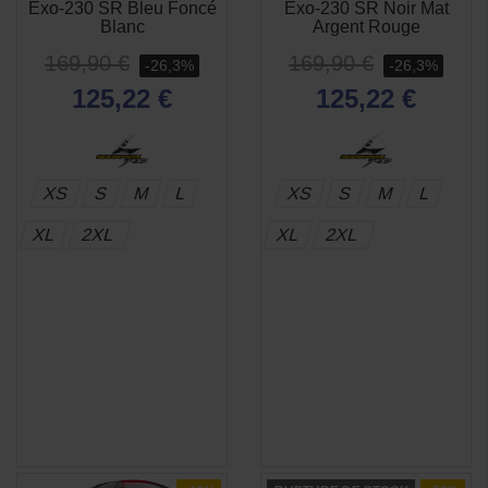
Exo-230 SR Bleu Foncé
Exo-230 SR Noir Mat
RAPIDE
RAPIDE
Blanc
Argent Rouge
169,90 €
169,90 €
-26,3%
-26,3%
125,22 €
125,22 €
XS
S
M
L
XS
S
M
L
XL
2XL
XL
2XL