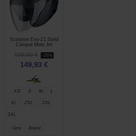
Scorpion Exo-Z1 Solid
Casque Moto Jet
199,90 €
-25%
149,93 €
XS
S
M
L
XL
2XL
2XL
3XL
Gris
Blanc