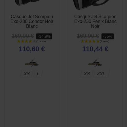
Casque Jet Scorpion
Casque Jet Scorpion
APERÇU
APERÇU


Exo-230 Condor Noir
Exo-230 Fenix Blanc
RAPIDE
RAPIDE
Blanc
Noir
169,90 €
169,90 €
-34,9%
-35%
110,60 €
110,44 €
XS
L
XS
2XL