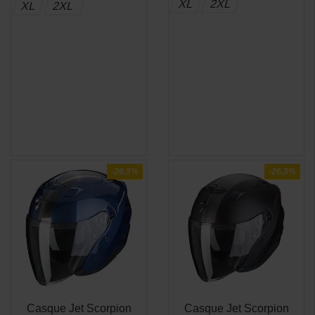
XL
2XL
XL
2XL
-26,3%
-26,3%
Casque Jet Scorpion
Casque Jet Scorpion
APERÇU
APERÇU

