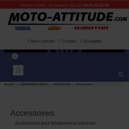
Service clients : les conseils d'un pro
04.93.09.22.39
Mon compte
Contact
Actualités
0

Accueil
EQUIPEMENT MOTO
NAVIGATION
Accessoires
Accessoires
Accessoires pour telephone et intercom