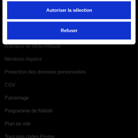
Autoriser la sélection
Mes alertes
INFORMATIONS
Refuser
A propos de Moto-Attitude
Mentions légales
Protection des données personnelles
CGV
Parrainage
Programme de fidélité
Plan du site
Tous nos codes Promo