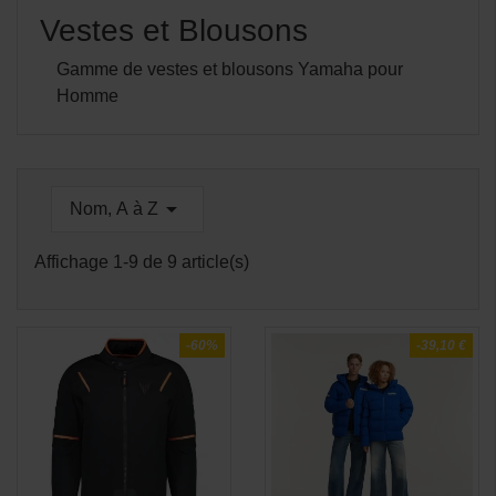
Vestes et Blousons
Gamme de vestes et blousons Yamaha pour
Homme

Nom, A à Z
Affichage 1-9 de 9 article(s)
-60%
-39,10 €