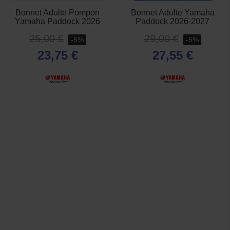
Bonnet Adulte Pompon
Bonnet Adulte Yamaha
APERÇU
APERÇU


Yamaha Paddock 2026
Paddock 2026-2027
RAPIDE
RAPIDE
25,00 €
29,00 €
-5%
-5%
23,75 €
27,55 €