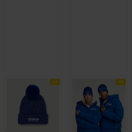
-5%
-5%