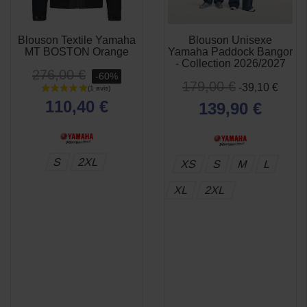
Blouson Textile Yamaha
Blouson Unisexe
APERÇU
APERÇU


MT BOSTON Orange
Yamaha Paddock Bangor
RAPIDE
RAPIDE
- Collection 2026/2027
276,00 €
-60%
179,00 €
-39,10 €
110,40 €
139,90 €
S
2XL
XS
S
M
L
XL
2XL