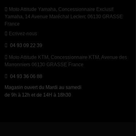
Moto Attitude Yamaha,
Concessionnaire Exclusif
Yamaha, 14 Avenue Maréchal Leclerc 06130 GRASSE
France
Ecrivez-nous
04 93 09 22 39
Moto Attitude KTM,
Concessionnaire KTM, Avenue des
Marronniers 06130 GRASSE France
04 93 36 06 88
Magasin ouvert du Mardi au samedi
de 9h à 12h et de 14H à 18h30