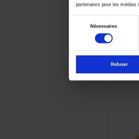
partenaires pour les médias so
Bou
Sélection
Nécessaires
du
consentement
Refuser