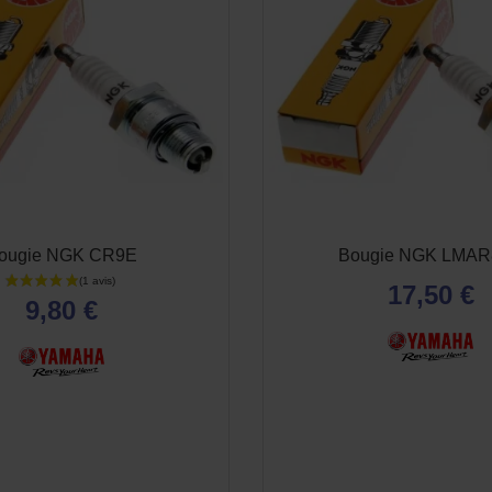
ougie NGK CR9E
Bougie NGK LMAR
17,50 €
9,80 €