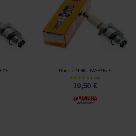
8A9
Bougie NGK LMAR9A-9
19,50 €