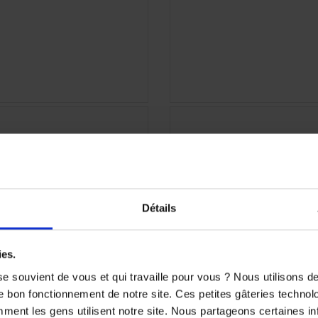
APERÇU RAPIDE
APERÇU RAPID


Détails
ies.
e souvient de vous et qui travaille pour vous ? Nous utilisons 
e bon fonctionnement de notre site. Ces petites gâteries techno
nt les gens utilisent notre site. Nous partageons certaines i