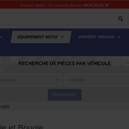
Service clients : les conseils d'un pro
04.93.09.22.39

EQUIPEMENT MOTO
UNIVERS YAMAHA
RECHERCHE DE PIÈCES PAR VÉHICULE
ougie
ie et Bougie