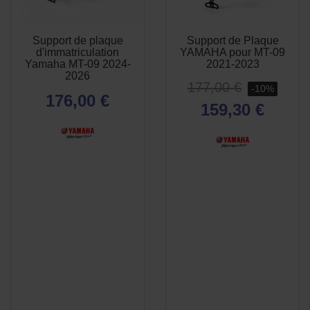
Support de plaque
Support de Plaque
APERÇU
APERÇU


d'immatriculation
YAMAHA pour MT-09
RAPIDE
RAPIDE
Yamaha MT-09 2024-
2021-2023
2026
177,00 €
-10%
176,00 €
159,30 €