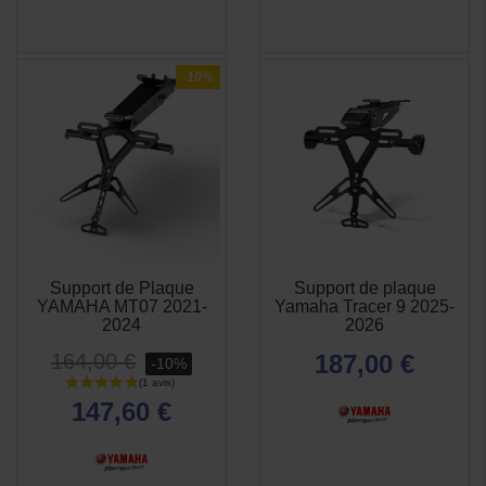
-10%
Support de Plaque
Support de plaque
APERÇU
APERÇU


YAMAHA MT07 2021-
Yamaha Tracer 9 2025-
RAPIDE
RAPIDE
2024
2026
164,00 €
187,00 €
-10%
147,60 €