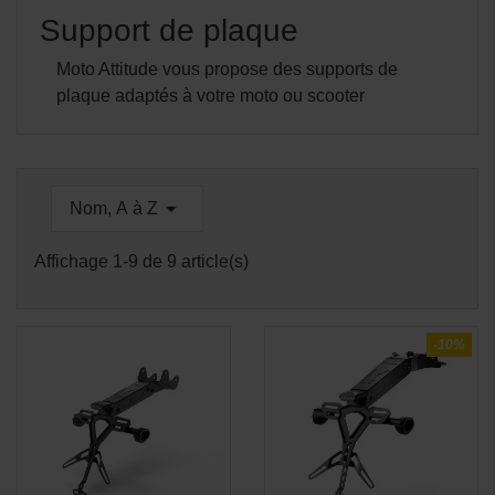
Support de plaque
Moto Attitude vous propose des supports de
plaque adaptés à votre moto ou scooter

Nom, A à Z
Affichage 1-9 de 9 article(s)
-10%