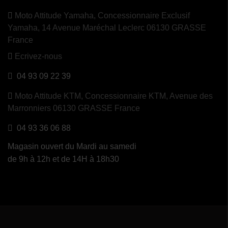
Moto Attitude Yamaha,
Concessionnaire Exclusif
Yamaha, 14 Avenue Maréchal Leclerc 06130 GRASSE
France
Ecrivez-nous
04 93 09 22 39
Moto Attitude KTM,
Concessionnaire KTM, Avenue des
Marronniers 06130 GRASSE France
04 93 36 06 88
Magasin ouvert du Mardi au samedi
de 9h à 12h et de 14H à 18h30