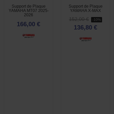
Support de Plaque
Support de Plaque
APERÇU
APERÇU


YAMAHA MT07 2025-
YAMAHA X-MAX
RAPIDE
RAPIDE
2026
152,00 €
-10%
166,00 €
136,80 €