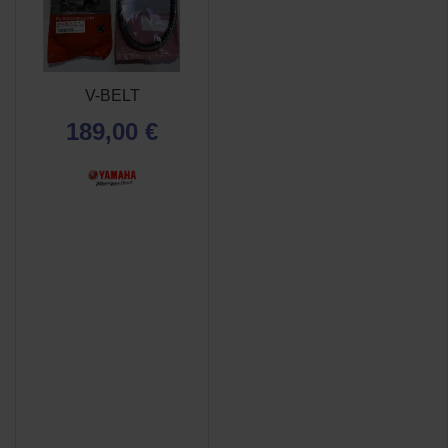
(1 avis)
V-BELT
189,00 €