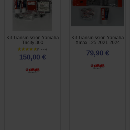
Kit Transmission Yamaha
Kit Transmission Yamaha
APERÇU
APERÇU


Tricity 300
Xmax 125 2021-2024
RAPIDE
RAPIDE
79,90 €
150,00 €