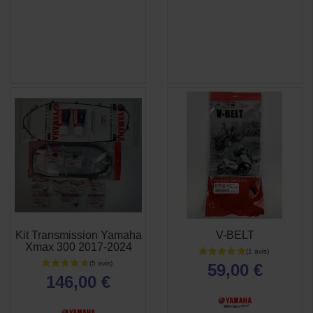
Kit Transmission Yamaha
V-BELT
APERÇU

Xmax 300 2017-2024
RAPIDE
59,00 €
146,00 €