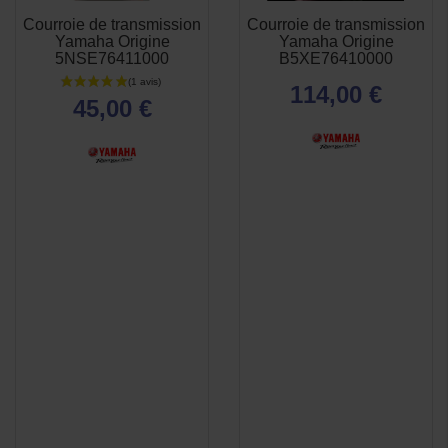
Courroie de transmission
Courroie de transmission
APERÇU
APERÇU


Yamaha Origine
Yamaha Origine
RAPIDE
RAPIDE
5NSE76411000
B5XE76410000
114,00 €
45,00 €