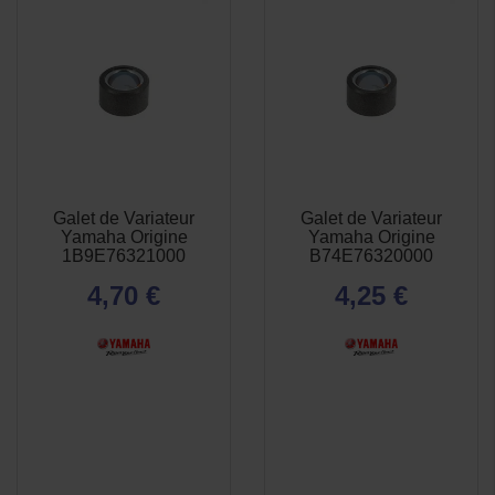
Galet de Variateur
Galet de Variateur
APERÇU
APERÇU


Yamaha Origine
Yamaha Origine
RAPIDE
RAPIDE
1B9E76321000
B74E76320000
4,70 €
4,25 €