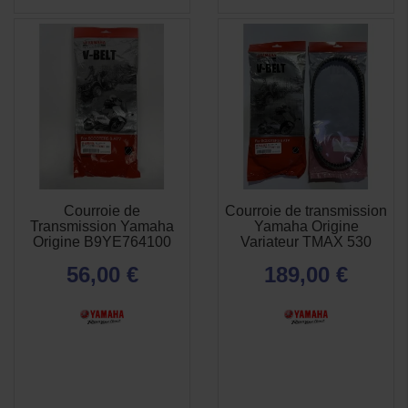
Courroie de
Courroie de transmission
APERÇU
APERÇU


Transmission Yamaha
Yamaha Origine
RAPIDE
RAPIDE
Origine B9YE764100
Variateur TMAX 530
56,00 €
189,00 €