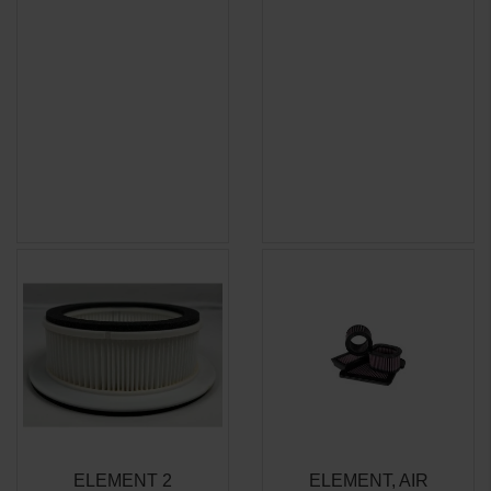
ELEMENT 2
ELEMENT, AIR
APERÇU
APERÇU

