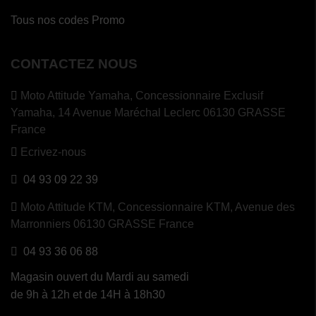
Tous nos codes Promo
CONTACTEZ NOUS
Moto Attitude Yamaha,
Concessionnaire Exclusif
Yamaha, 14 Avenue Maréchal Leclerc 06130 GRASSE
France
Ecrivez-nous
04 93 09 22 39
Moto Attitude KTM,
Concessionnaire KTM, Avenue des
Marronniers 06130 GRASSE France
04 93 36 06 88
Magasin ouvert du Mardi au samedi
de 9h à 12h et de 14H à 18h30