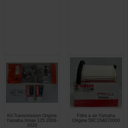
Kit Transmission Origine
Filtre a air Yamaha
APERÇU
APERÇU


Yamaha Xmax 125 2006-
Origine 59C154070000
RAPIDE
RAPIDE
2020