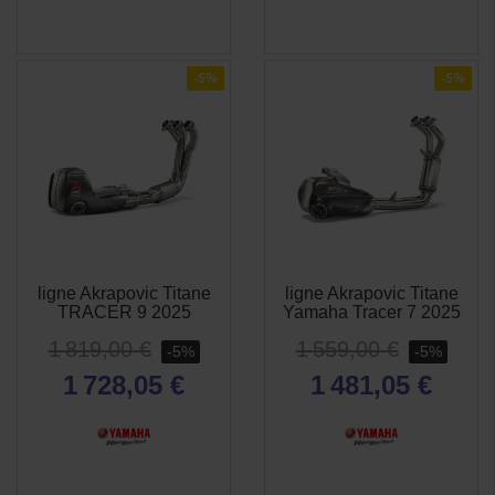
-5%
-5%
ligne Akrapovic Titane
ligne Akrapovic Titane
APERÇU
APERÇU


TRACER 9 2025
Yamaha Tracer 7 2025
RAPIDE
RAPIDE
1 819,00 €
1 559,00 €
-5%
-5%
1 728,05 €
1 481,05 €