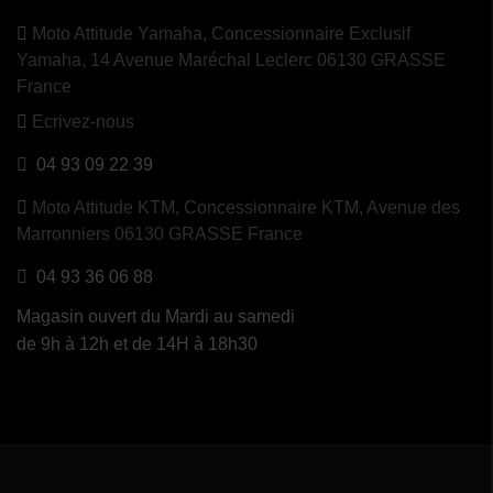
Moto Attitude Yamaha,
Concessionnaire Exclusif
Yamaha, 14 Avenue Maréchal Leclerc 06130 GRASSE
France
Ecrivez-nous
04 93 09 22 39
Moto Attitude KTM,
Concessionnaire KTM, Avenue des
Marronniers 06130 GRASSE France
04 93 36 06 88
Magasin ouvert du Mardi au samedi
de 9h à 12h et de 14H à 18h30