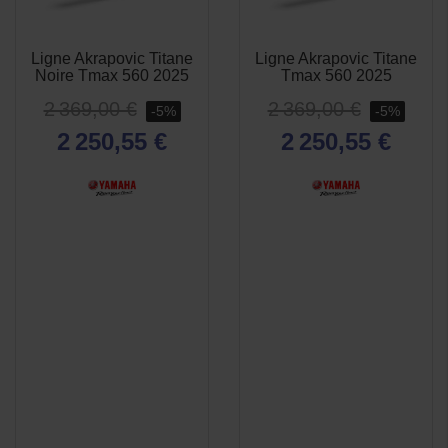
Ligne Akrapovic Titane
Ligne Akrapovic Titane
APERÇU
APERÇU


Noire Tmax 560 2025
Tmax 560 2025
RAPIDE
RAPIDE
2 369,00 €
2 369,00 €
-5%
-5%
2 250,55 €
2 250,55 €