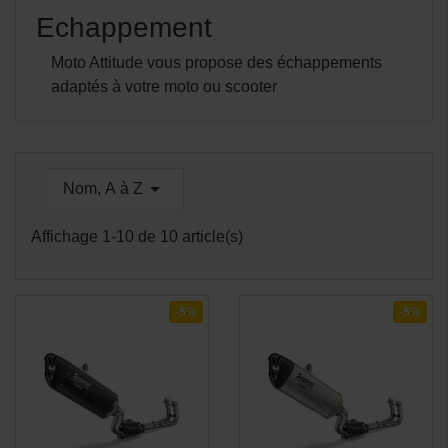
Echappement
Moto Attitude vous propose des échappements
adaptés à votre moto ou scooter

Nom, A à Z
Affichage 1-10 de 10 article(s)
-5%
-5%