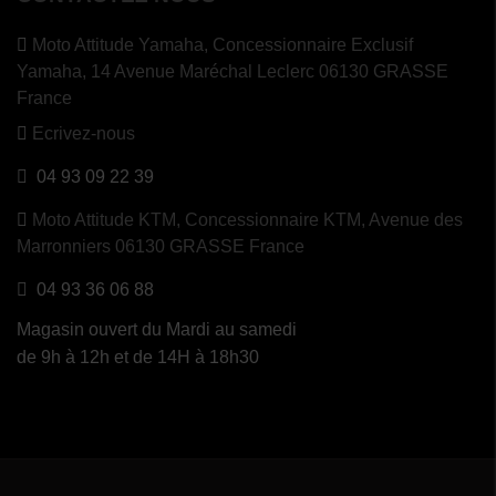
Moto Attitude Yamaha,
Concessionnaire Exclusif
Yamaha, 14 Avenue Maréchal Leclerc 06130 GRASSE
France
Ecrivez-nous
04 93 09 22 39
Moto Attitude KTM,
Concessionnaire KTM, Avenue des
Marronniers 06130 GRASSE France
04 93 36 06 88
Magasin ouvert du Mardi au samedi
de 9h à 12h et de 14H à 18h30