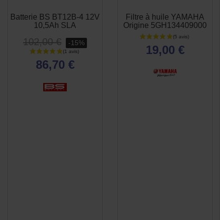
Batterie BS BT12B-4 12V
Filtre à huile YAMAHA
APERÇU
APERÇU


10,5Ah SLA
Origine 5GH134409000
RAPIDE
RAPIDE
102,00 €
-15%
19,00 €
86,70 €