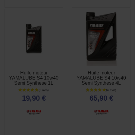
Huile moteur
Huile moteur
APERÇU

YAMALUBE S4 10w40
YAMALUBE S4 10w40
RAPIDE
Semi Synthese 1L
Semi Synthese 4L
(1 avis)
19,90 €
65,90 €