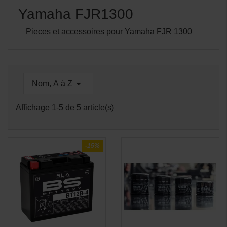
Yamaha FJR1300
Pieces et accessoires pour Yamaha FJR 1300

Nom, A à Z
Affichage 1-5 de 5 article(s)
-15%