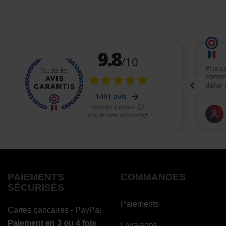
PAIEMENTS
COMMANDES
SÉCURISÉS
Paiements
Cartes bancaires - PayPal
Paiement en 3 ou 4 fois
Livraisons