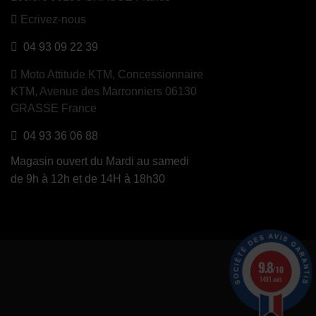
Ecrivez-nous
04 93 09 22 39
Moto Attitude KTM,
Concessionnaire
KTM, Avenue des Marronniers 06130
GRASSE France
04 93 36 06 88
Magasin ouvert du Mardi au samedi
de 9h à 12h et de 14H à 18h30
9.8
/10
1491 avis