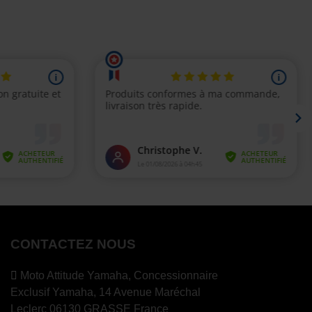
CONTACTEZ NOUS
Moto Attitude Yamaha,
Concessionnaire
Exclusif Yamaha, 14 Avenue Maréchal
Leclerc 06130 GRASSE France