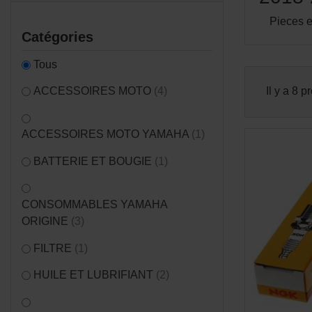
Pieces e
Catégories
Tous
ACCESSOIRES MOTO
(4)
Il y a 8 p
ACCESSOIRES MOTO YAMAHA
(1)
BATTERIE ET BOUGIE
(1)
CONSOMMABLES YAMAHA
ORIGINE
(3)
FILTRE
(1)
HUILE ET LUBRIFIANT
(2)