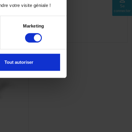
dre votre visite géniale !
Se
connecter
Marketing
K
-10%
Tout autoriser