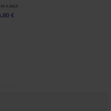
AHA X-MAX
,80 €