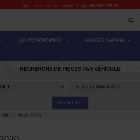
Service clients : les conseils d'un pro
04.93.09.22.39

EQUIPEMENT MOTO
UNIVERS YAMAHA
RECHERCHE DE PIÈCES PAR VÉHICULE
 400
2018-2020
-2020