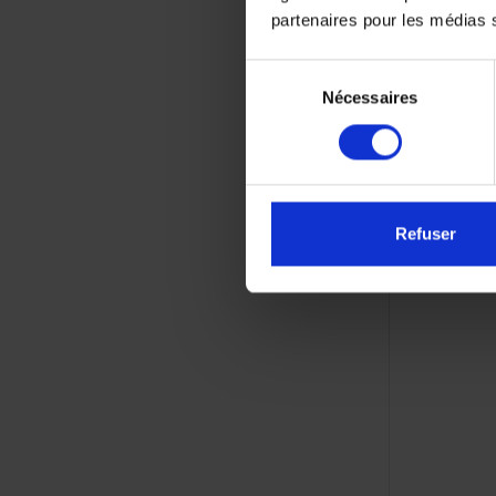
partenaires pour les médias so
Sélection
Nécessaires
du
consentement
Refuser