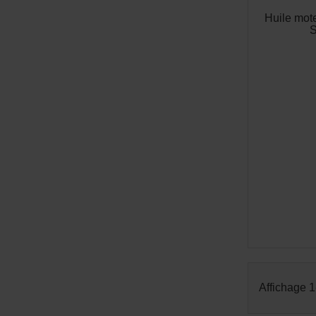
Huile mo
S
Affichage 1-