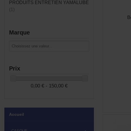
PRODUITS ENTRETIEN YAMALUBE
(1)
B
Marque
Prix
0,00 € - 150,00 €
Accueil
CASQUE