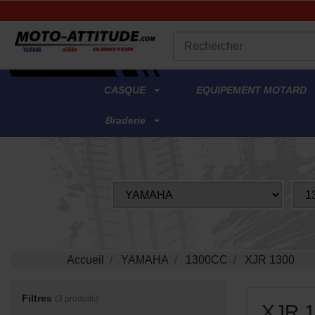
.
CASQUE
EQUIPEMENT MOTARD
Braderie
Accueil
YAMAHA
1300CC
XJR 1300
Filtres
(3 produits)
XJR 