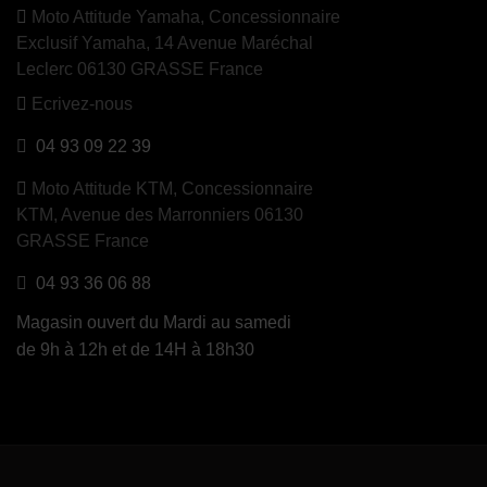
Moto Attitude Yamaha,
Concessionnaire
Exclusif Yamaha, 14 Avenue Maréchal
Leclerc 06130 GRASSE France
Ecrivez-nous
04 93 09 22 39
Moto Attitude KTM,
Concessionnaire
KTM, Avenue des Marronniers 06130
GRASSE France
04 93 36 06 88
Magasin ouvert du Mardi au samedi
de 9h à 12h et de 14H à 18h30