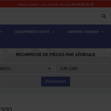
Service clients : les conseils d'un pro
04.93.09.22.39

EQUIPEMENT MOTO
UNIVERS YAMAHA
RECHERCHE DE PIÈCES PAR VÉHICULE
1300