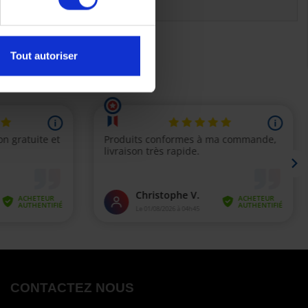
Tout autoriser
s)
CONTACTEZ NOUS