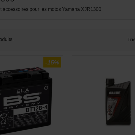
et accessoires pour les motos Yamaha XJR1300
roduits.
Tri
-15%