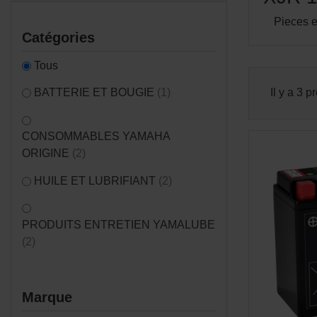
Pieces 
Catégories
Tous
BATTERIE ET BOUGIE
(1)
Il y a 3 p
CONSOMMABLES YAMAHA
ORIGINE
(2)
HUILE ET LUBRIFIANT
(2)
PRODUITS ENTRETIEN YAMALUBE
(2)
Marque