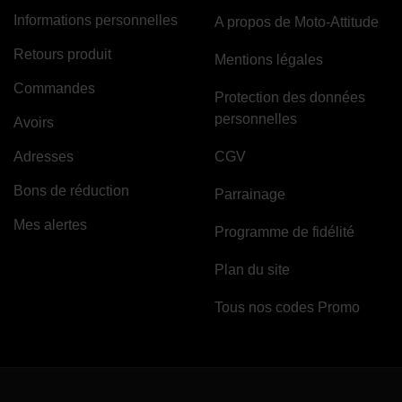
Informations personnelles
A propos de Moto-Attitude
Retours produit
Mentions légales
Commandes
Protection des données
personnelles
Avoirs
Adresses
CGV
Bons de réduction
Parrainage
Mes alertes
Programme de fidélité
Plan du site
Tous nos codes Promo