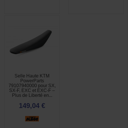
Selle Haute KTM
PowerParts
79107940000 pour SX,
SX-F, EXC et EXC-F –
Plus de Liberté en...
149,04 €