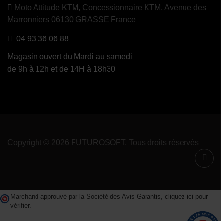
Moto Attitude KTM,
Concessionnaire KTM, Avenue des
Marronniers 06130 GRASSE France
04 93 36 06 88
Magasin ouvert du Mardi au samedi
de 9h à 12h et de 14H à 18h30
Copyright © 2026 FUTUROSOFT. Tous droits réservés
Marchand approuvé par la Société des Avis Garantis,
cliquez ici pour
vérifier
.