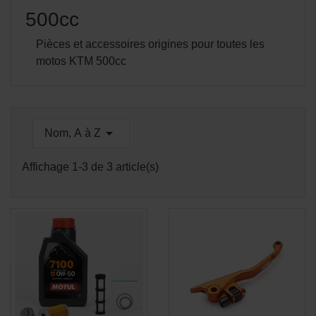
500cc
Pièces et accessoires origines pour toutes les
motos KTM 500cc

Nom, A à Z
Affichage 1-3 de 3 article(s)