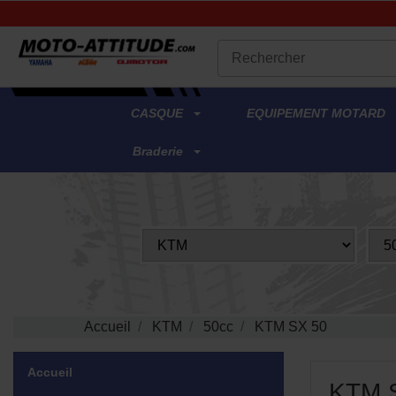
.
CASQUE
EQUIPEMENT MOTARD
Braderie
Accueil
KTM
50cc
KTM SX 50
Accueil
KTM 