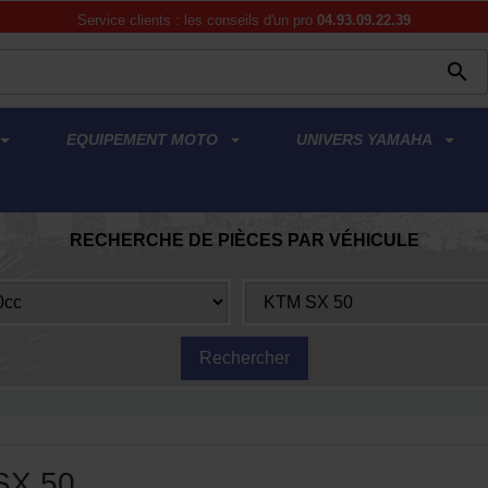
Service clients : les conseils d'un pro
04.93.09.22.39

EQUIPEMENT MOTO
UNIVERS YAMAHA
RECHERCHE DE PIÈCES PAR VÉHICULE
SX 50