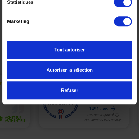
Statistiques
Affichage 1-5 de 5 article(s)
Marketing
Tout autoriser

Retour en haut
Autoriser la sélection
Refuser