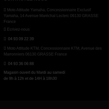
Moto Attitude Yamaha,
Concessionnaire Exclusif
Yamaha, 14 Avenue Maréchal Leclerc 06130 GRASSE
France
Ecrivez-nous
04 93 09 22 39
Moto Attitude KTM,
Concessionnaire KTM, Avenue des
Marronniers 06130 GRASSE France
04 93 36 06 88
Magasin ouvert du Mardi au samedi
de 9h à 12h et de 14H à 18h30