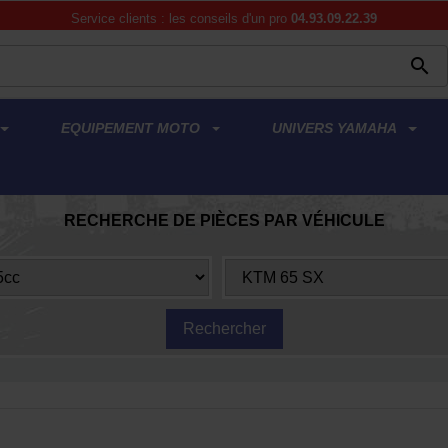
Service clients : les conseils d'un pro
04.93.09.22.39

EQUIPEMENT MOTO
UNIVERS YAMAHA
RECHERCHE DE PIÈCES PAR VÉHICULE