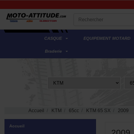
.
CASQUE
EQUIPEMENT MOTARD
Braderie
Accueil
KTM
65cc
KTM 65 SX
2009
Accueil
2009