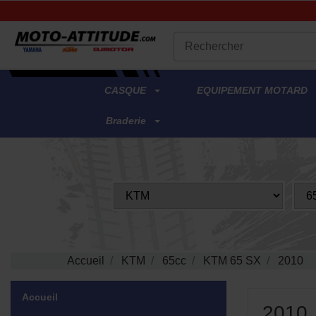
.
CASQUE
EQUIPEMENT MOTARD
Braderie
Accueil
KTM
65cc
KTM 65 SX
2010
Accueil
2010