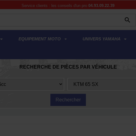
Service clients : les conseils d'un pro
04.93.09.22.39

EQUIPEMENT MOTO
UNIVERS YAMAHA
RECHERCHE DE PIÈCES PAR VÉHICULE