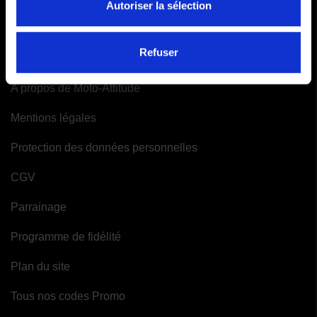
Autoriser la sélection
Mes alertes
INFORMATIONS
Refuser
A propos de Moto-Attitude
Mentions légales
Protection des données personnelles
CGV
Parrainage
Programme de fidélité
Plan du site
Tous nos codes Promo