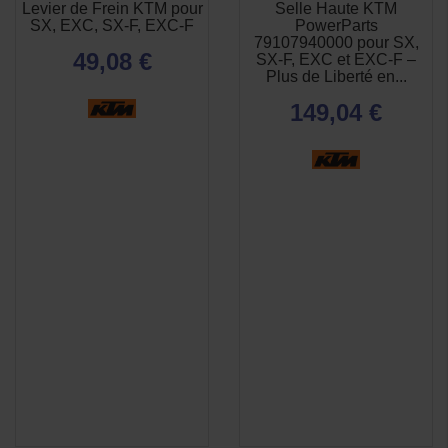
Levier de Frein KTM pour
Selle Haute KTM
SX, EXC, SX-F, EXC-F
PowerParts
79107940000 pour SX,
49,08 €
SX-F, EXC et EXC-F –
Plus de Liberté en...
149,04 €