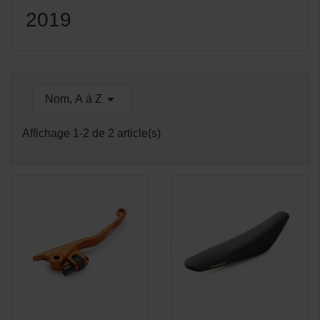
2019

Nom, A à Z
Affichage 1-2 de 2 article(s)