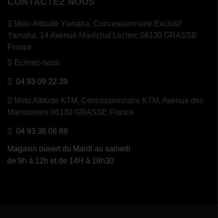
CONTACTEZ NOUS
Moto Attitude Yamaha,
Concessionnaire Exclusif
Yamaha, 14 Avenue Maréchal Leclerc 06130 GRASSE
France
Ecrivez-nous
04 93 09 22 39
Moto Attitude KTM,
Concessionnaire KTM, Avenue des
Marronniers 06130 GRASSE France
04 93 36 06 88
Magasin ouvert du Mardi au samedi
de 9h à 12h et de 14H à 18h30