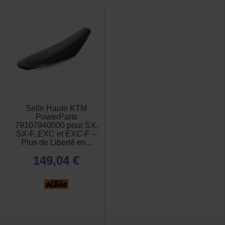
Selle Haute KTM
PowerParts
79107940000 pour SX,
SX-F, EXC et EXC-F –
Plus de Liberté en...
149,04 €