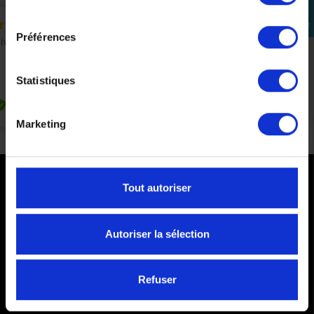
consentement
Se
connecter
Préférences
Statistiques
Marketing
Tout autoriser
PAIEMENTS SÉCURISÉS
Cartes bancaires - PayPal
Autoriser la sélection
Paiement en 3 ou 4 fois
Refuser
COMMANDES