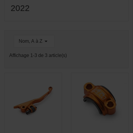
2022

Nom, A à Z
Affichage 1-3 de 3 article(s)