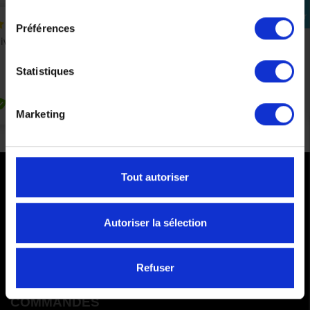
consentement
Se
connecter
Préférences
Statistiques
Marketing
Tout autoriser
PAIEMENTS SÉCURISÉS
Cartes bancaires - PayPal
Autoriser la sélection
Paiement en 3 ou 4 fois
Refuser
COMMANDES