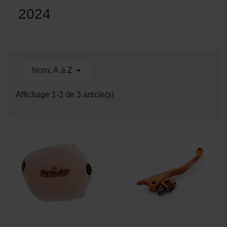
2024

Nom, A à Z
Affichage 1-3 de 3 article(s)