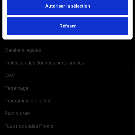
Mes alertes
Autoriser la sélection
INFORMATIONS
Refuser
A propos de Moto-Attitude
Mentions légales
Protection des données personnelles
CGV
Parrainage
Programme de fidélité
Plan du site
Tous nos codes Promo