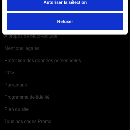
Autoriser la sélection
Mes alertes
INFORMATIONS
Refuser
A propos de Moto-Attitude
Mentions légales
Protection des données personnelles
CGV
Parrainage
Programme de fidélité
Plan du site
Tous nos codes Promo