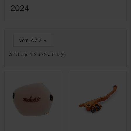
2024

Nom, A à Z
Affichage 1-2 de 2 article(s)