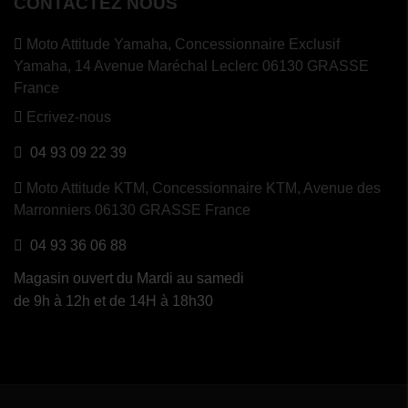
CONTACTEZ NOUS
Moto Attitude Yamaha,
Concessionnaire Exclusif
Yamaha, 14 Avenue Maréchal Leclerc 06130 GRASSE
France
Ecrivez-nous
04 93 09 22 39
Moto Attitude KTM,
Concessionnaire KTM, Avenue des
Marronniers 06130 GRASSE France
04 93 36 06 88
Magasin ouvert du Mardi au samedi
de 9h à 12h et de 14H à 18h30