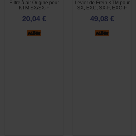
Filtre à air Origine pour
Levier de Frein KTM pour
KTM SX/SX-F
SX, EXC, SX-F, EXC-F
20,04 €
49,08 €