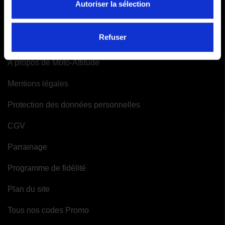
Autoriser la sélection
Mes alertes
INFORMATIONS
Refuser
A propos de Moto-Attitude
Mentions légales
Protection des données personnelles
CGV
Parrainage
Programme de fidélité
Plan du site
Tous nos codes Promo