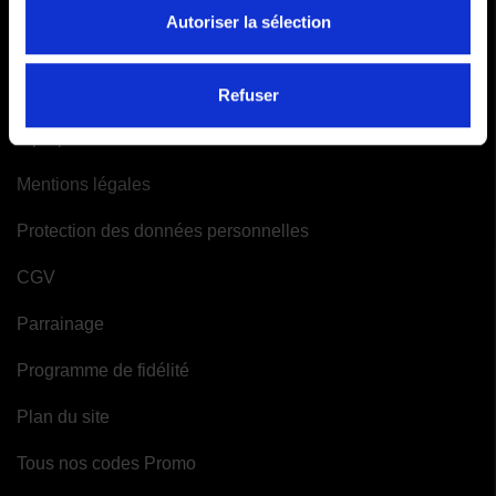
Mes alertes
Autoriser la sélection
INFORMATIONS
Refuser
A propos de Moto-Attitude
Mentions légales
Protection des données personnelles
CGV
Parrainage
Programme de fidélité
Plan du site
Tous nos codes Promo