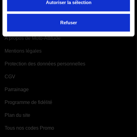
Autoriser la sélection
Mes alertes
INFORMATIONS
Refuser
A propos de Moto-Attitude
Mentions légales
Protection des données personnelles
CGV
Parrainage
Programme de fidélité
Plan du site
Tous nos codes Promo