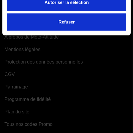
Autoriser la sélection
Mes alertes
INFORMATIONS
Refuser
A propos de Moto-Attitude
Mentions légales
Protection des données personnelles
CGV
Parrainage
Programme de fidélité
Plan du site
Tous nos codes Promo