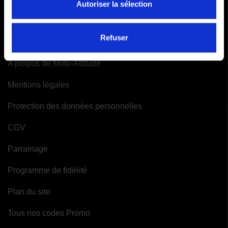
Autoriser la sélection
Mes alertes
INFORMATIONS
Refuser
A propos de Moto-Attitude
Mentions légales
Protection des données personnelles
CGV
Parrainage
Programme de fidélité
Plan du site
Tous nos codes Promo