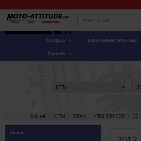
.
CASQUE
EQUIPEMENT MOTARD
Braderie
Accueil
KTM
350cc
KTM 350 SXF
20
Accueil
2012