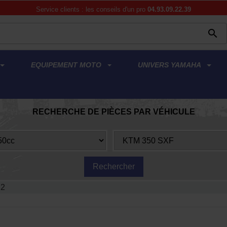
Service clients : les conseils d'un pro
04.93.09.22.39

EQUIPEMENT MOTO
UNIVERS YAMAHA
RECHERCHE DE PIÈCES PAR VÉHICULE
12