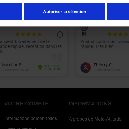
Autoriser la sélection
(1 avi
VOTRE COMPTE
INFORMATIONS
Informations personnelles
A propos de Moto-Attitude