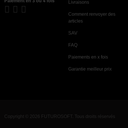
Paiement en 3 ou 4 fois
Livraisons
Comment renvoyer des
articles
SAV
FAQ
Paiements en x fois
Garantie meilleur prix
Copyright © 2026 FUTUROSOFT. Tous droits réservés