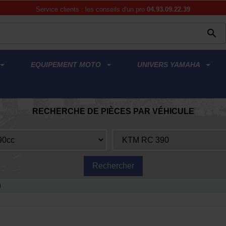
Service clients : les conseils d'un pro
04.93.09.22.39

EQUIPEMENT MOTO
UNIVERS YAMAHA
RECHERCHE DE PIÈCES PAR VÉHICULE
9