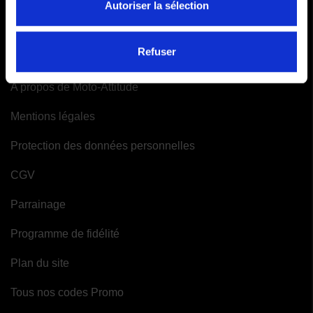
Autoriser la sélection
Mes alertes
INFORMATIONS
Refuser
A propos de Moto-Attitude
Mentions légales
Protection des données personnelles
CGV
Parrainage
Programme de fidélité
Plan du site
Tous nos codes Promo