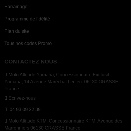
Parrainage
Programme de fidélité
Plan du site
Tous nos codes Promo
CONTACTEZ NOUS
Moto Attitude Yamaha,
Concessionnaire Exclusif
Yamaha, 14 Avenue Maréchal Leclerc 06130 GRASSE
France
Ecrivez-nous
04 93 09 22 39
Moto Attitude KTM,
Concessionnaire KTM, Avenue des
Marronniers 06130 GRASSE France