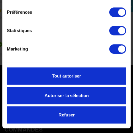
consentement
Se
connecter
Préférences
Statistiques
Marketing
Tout autoriser
PAIEMENTS SÉCURISÉS
Cartes bancaires - PayPal
Autoriser la sélection
Paiement en 3 ou 4 fois
Refuser
COMMANDES