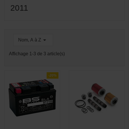
2011

Nom, A à Z
Affichage 1-3 de 3 article(s)
-20%