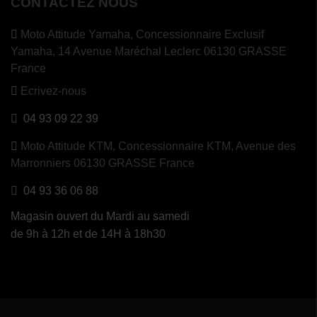
CONTACTEZ NOUS
Moto Attitude Yamaha,
Concessionnaire Exclusif
Yamaha, 14 Avenue Maréchal Leclerc 06130 GRASSE
France
Ecrivez-nous
04 93 09 22 39
Moto Attitude KTM,
Concessionnaire KTM, Avenue des
Marronniers 06130 GRASSE France
04 93 36 06 88
Magasin ouvert du Mardi au samedi
de 9h à 12h et de 14H à 18h30