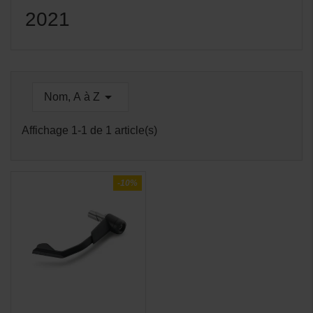
2021

Nom, A à Z
Affichage 1-1 de 1 article(s)
-10%