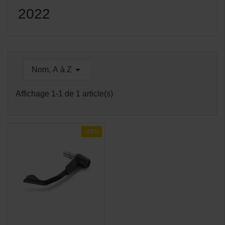
2022

Nom, A à Z
Affichage 1-1 de 1 article(s)
-10%