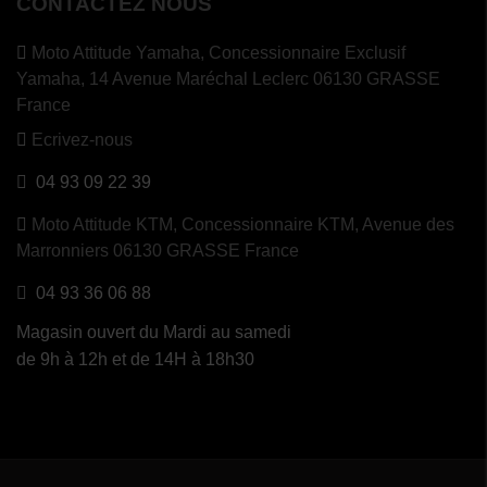
CONTACTEZ NOUS
Moto Attitude Yamaha,
Concessionnaire Exclusif
Yamaha, 14 Avenue Maréchal Leclerc 06130 GRASSE
France
Ecrivez-nous
04 93 09 22 39
Moto Attitude KTM,
Concessionnaire KTM, Avenue des
Marronniers 06130 GRASSE France
04 93 36 06 88
Magasin ouvert du Mardi au samedi
de 9h à 12h et de 14H à 18h30