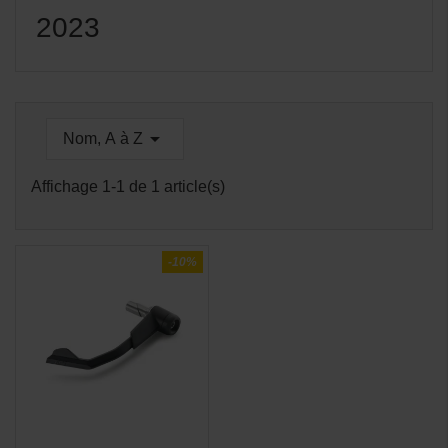
2023

Nom, A à Z
Affichage 1-1 de 1 article(s)
-10%