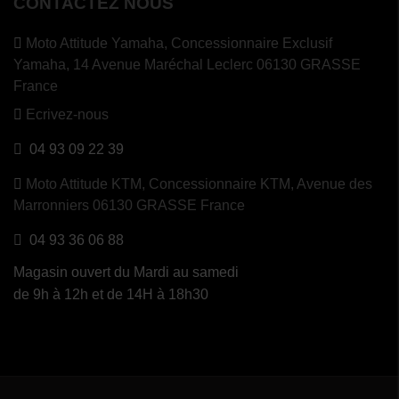
CONTACTEZ NOUS
Moto Attitude Yamaha,
Concessionnaire Exclusif
Yamaha, 14 Avenue Maréchal Leclerc 06130 GRASSE
France
Ecrivez-nous
04 93 09 22 39
Moto Attitude KTM,
Concessionnaire KTM, Avenue des
Marronniers 06130 GRASSE France
04 93 36 06 88
Magasin ouvert du Mardi au samedi
de 9h à 12h et de 14H à 18h30