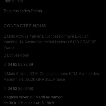
Plan du site
Tous nos codes Promo
CONTACTEZ NOUS
Moto Attitude Yamaha,
Concessionnaire Exclusif
Yamaha, 14 Avenue Maréchal Leclerc 06130 GRASSE
France
Ecrivez-nous
04 93 09 22 39
Moto Attitude KTM,
Concessionnaire KTM, Avenue des
Marronniers 06130 GRASSE France
04 93 36 06 88
Magasin ouvert du Mardi au samedi
de 9h à 12h et de 14H à 18h30