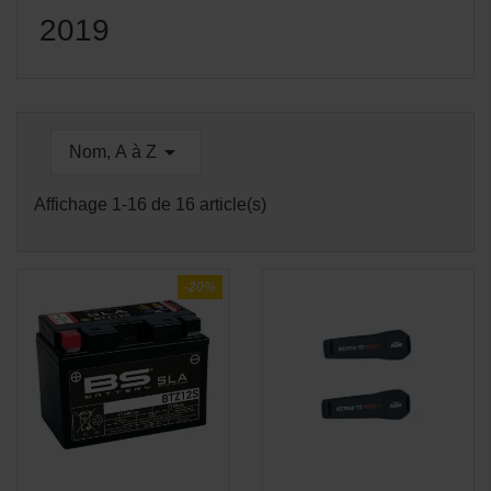
2019

Nom, A à Z
Affichage 1-16 de 16 article(s)
-20%