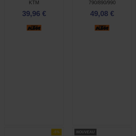
RAPIDE
RAPIDE
KTM
790/890/990
39,96 €
49,08 €
-5%
NOUVEAU