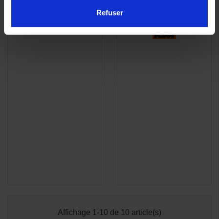
384,30 €
Refuser
Affichage 1-10 de 10 article(s)