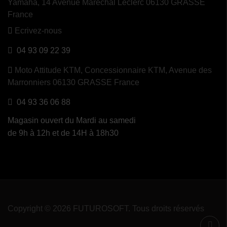
Yamaha, 14 Avenue Maréchal Leclerc 06130 GRASSE
France
Ecrivez-nous
04 93 09 22 39
Moto Attitude KTM,
Concessionnaire KTM, Avenue des
Marronniers 06130 GRASSE France
04 93 36 06 88
Magasin ouvert du Mardi au samedi
de 9h à 12h et de 14H à 18h30
Copyright © 2026 FUTUROSOFT. Tous droits réservés