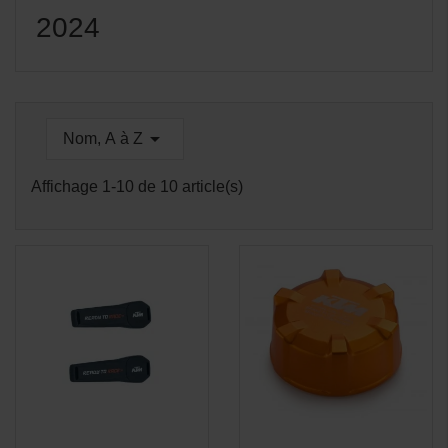
2024

Nom, A à Z
Affichage 1-10 de 10 article(s)