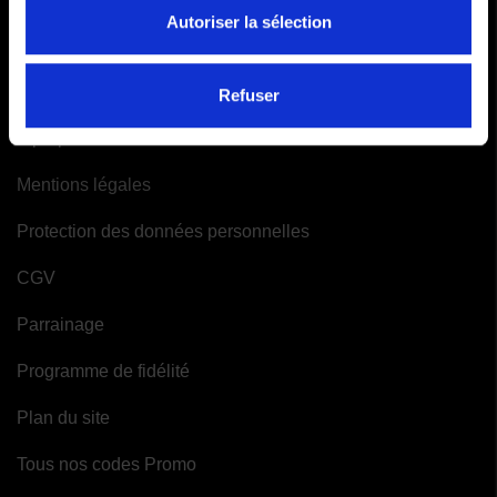
Mes alertes
Autoriser la sélection
INFORMATIONS
Refuser
A propos de Moto-Attitude
Mentions légales
Protection des données personnelles
CGV
Parrainage
Programme de fidélité
Plan du site
Tous nos codes Promo