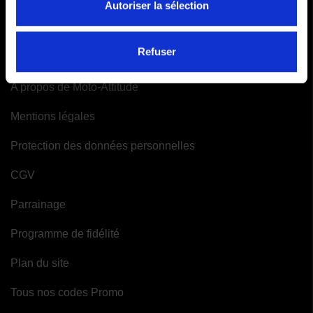
Autoriser la sélection
Mes alertes
INFORMATIONS
Refuser
A propos de Moto-Attitude
Mentions légales
Protection des données personnelles
CGV
Parrainage
Programme de fidélité
Plan du site
Tous nos codes Promo