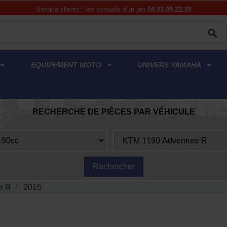
Service clients : les conseils d'un pro
04.93.09.22.39

EQUIPEMENT MOTO
UNIVERS YAMAHA
RECHERCHE DE PIÈCES PAR VÉHICULE
e R
2015