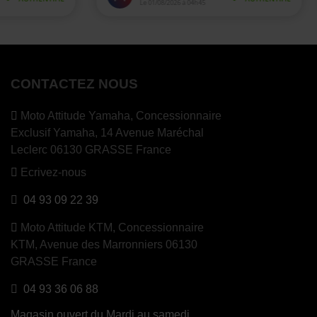
CONTACTEZ NOUS
Moto Attitude Yamaha,
Concessionnaire
Exclusif Yamaha, 14 Avenue Maréchal
Leclerc 06130 GRASSE France
Ecrivez-nous
04 93 09 22 39
Moto Attitude KTM,
Concessionnaire
KTM, Avenue des Marronniers 06130
GRASSE France
04 93 36 06 88
Magasin ouvert du Mardi au samedi