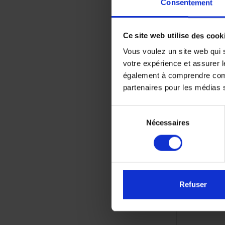
Consentement
Ce site web utilise des cook
Vous voulez un site web qui s
votre expérience et assurer l
également à comprendre comme
partenaires pour les médias so
Sélection
Kit filtre 
Nécessaires
du
consentement
42,1
Refuser