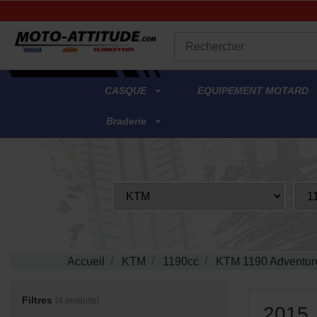
.
CASQUE
EQUIPEMENT MOTARD
Braderie
Accueil
KTM
1190cc
KTM 1190 Adventur
Filtres
(4 produits)
2015