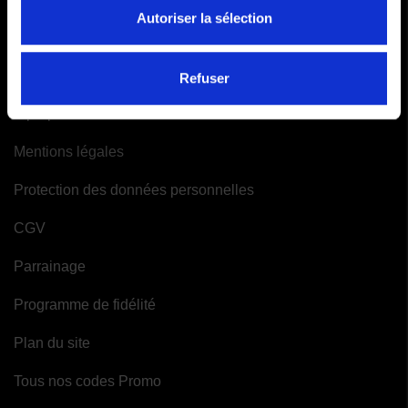
Mes alertes
Autoriser la sélection
INFORMATIONS
Refuser
A propos de Moto-Attitude
Mentions légales
Protection des données personnelles
CGV
Parrainage
Programme de fidélité
Plan du site
Tous nos codes Promo